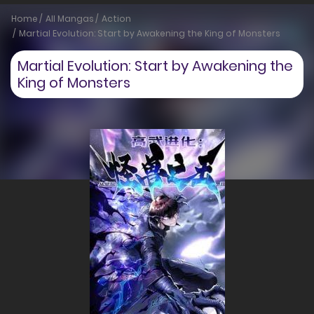
Home
All Mangas
Action
Martial Evolution: Start by Awakening the King of Monsters
Martial Evolution: Start by Awakening the
King of Monsters