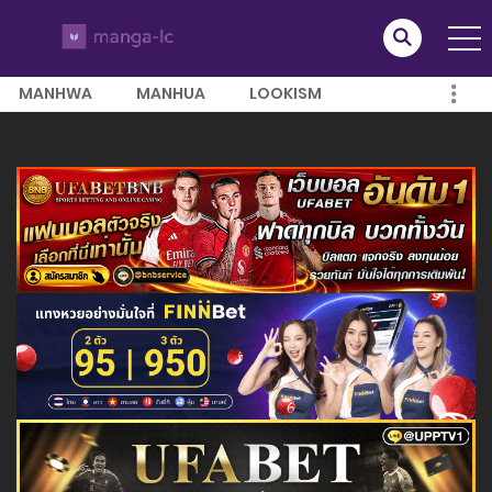
MANHWA
MANHUA
LOOKISM