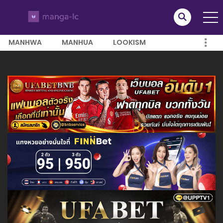
MANHWA
MANHUA
LOOKISM