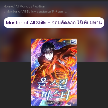
Home
All Mangas
Action
Master of All Skills - จอมคัดลอก ไร้เทียมทาน
Master of All Skills – จอมคัดลอก ไร้เทียมทาน