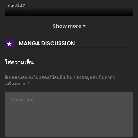
ตอนที่ 40
22 ตุลาคม 2025
Show more
ตอนที่ 39
16 ตุลาคม 2025
MANGA DISCUSSION
ตอนที่ 38
2 ตุลาคม 2025
ใส่ความเห็น
ตอนที่ 37
อีเมลของคุณจะไม่แสดงให้คนอื่นเห็น
ช่องข้อมูลจำเป็นถูกทำ
25 กันยายน 2025
เครื่องหมาย
*
ตอนที่ 36
18 กันยายน 2025
ตอนที่ 35
11 กันยายน 2025