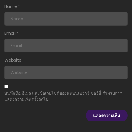
ตอนที่ 34
Name
*
21 สิงหาคม 2025
ตอนที่ 33
14 สิงหาคม 2025
Email
*
ตอนที่ 32
7 สิงหาคม 2025
Website
ตอนที่ 31
31 กรกฎาคม 2025
ตอนที่ 30
บันทึกชื่อ, อีเมล และชื่อเว็บไซต์ของฉันบนเบราว์เซอร์นี้ สำหรับการ
24 กรกฎาคม 2025
แสดงความเห็นครั้งถัดไป
ตอนที่ 29
2 กรกฎาคม 2025
ตอนที่ 28