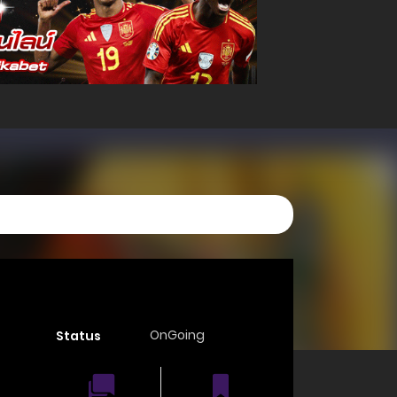
OnGoing
Status