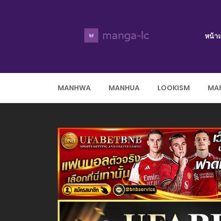
หน้า
MANHWA
MANHUA
LOOKISM
MAR