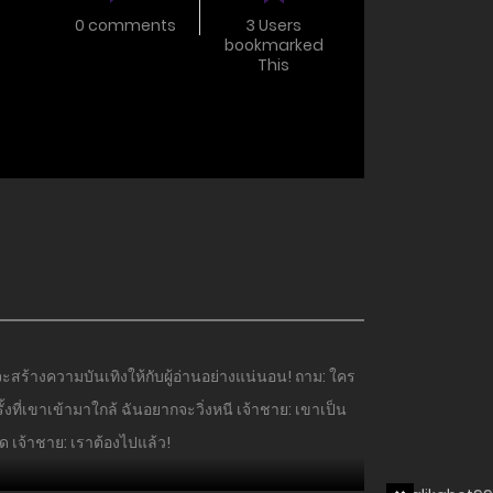
0 comments
3 Users
bookmarked
This
สร้างความบันเทิงให้กับผู้อ่านอย่างแน่นอน! ถาม: ใคร
ั้งที่เขาเข้ามาใกล้ ฉันอยากจะวิ่งหนี เจ้าชาย: เขาเป็น
ด เจ้าชาย: เราต้องไปแล้ว!