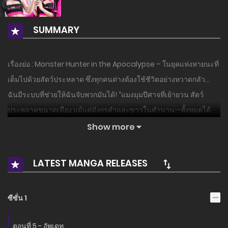
SUMMARY
เรื่องย่อ : Monster Hunter in the Apocalypse – ในยุคแห่งหายนะที่
เต็มไปด้วยสัตว์ประหลาด ซึ่งทุกคนต่างต้องใช้ชีวิตอย่างหวาดกลัว…
ฉันมีระบบที่ช่วยให้ฉันจับพวกมันได้! “แมงมุมปีศาจที่เย้ายวน สัตว์
ประหลาดขนาดเมือง แม้แต่มังกรดำและขาวในตำนาน—ทั้งหมดได้
กลายมาเป็นสัตว์เลี้ยงของฉันแล้ว…!
Show more
อ่านเรื่องนี้ก่อนใครได้ที่ MANGA-LC.NET เท่านั้น!
LATEST MANGA RELEASES
ซีซั่น 1
ตอนที่ 5 - อัพเดท