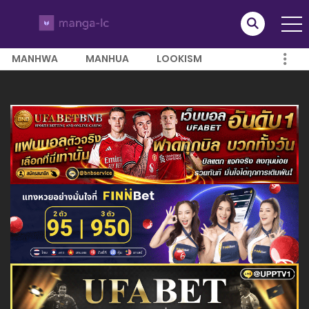
MANHWA
MANHUA
LOOKISM