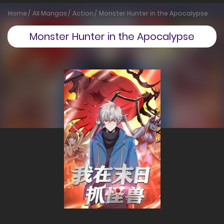
Home
All Mangas
Action
Monster Hunter in the Apocalypse
Monster Hunter in the Apocalypse