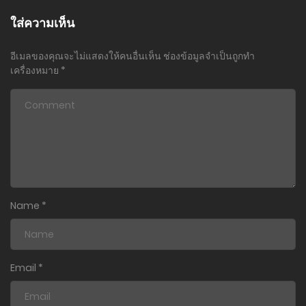
24 กุมภาพันธ์ 2024
ใส่ความเห็น
ตอนที่ 11.3
อีเมลของคุณจะไม่แสดงให้คนอื่นเห็น
ช่องข้อมูลจำเป็นถูกทำ
24 กุมภาพันธ์ 2024
เครื่องหมาย
*
ตอนที่ 11.2
24 กุมภาพันธ์ 2024
ตอนที่ 11.1
24 กุมภาพันธ์ 2024
ตอนที่ 10.3
Name
*
24 กุมภาพันธ์ 2024
ตอนที่ 10.2
24 กุมภาพันธ์ 2024
Email
*
ตอนที่ 10.1