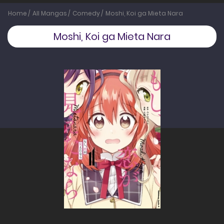
Home
All Mangas
Comedy
Moshi, Koi ga Mieta Nara
Moshi, Koi ga Mieta Nara