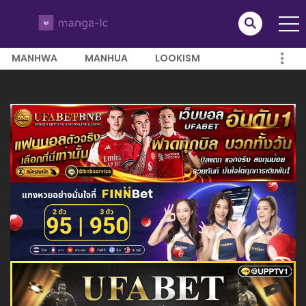
MANHWA
MANHUA
LOOKISM