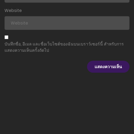
24 กุมภาพันธ์ 2024
Website
ตอนที่ 9.2
24 กุมภาพันธ์ 2024
ตอนที่ 9.1
บันทึกชื่อ, อีเมล และชื่อเว็บไซต์ของฉันบนเบราว์เซอร์นี้ สำหรับการ
24 กุมภาพันธ์ 2024
แสดงความเห็นครั้งถัดไป
ตอนที่ 8.2
24 กุมภาพันธ์ 2024
ตอนที่ 8.1
24 กุมภาพันธ์ 2024
ตอนที่ 7.2
24 กุมภาพันธ์ 2024
ตอนที่ 7.1
24 กุมภาพันธ์ 2024