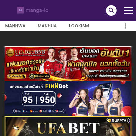
MANHWA
MANHUA
LOOKISM