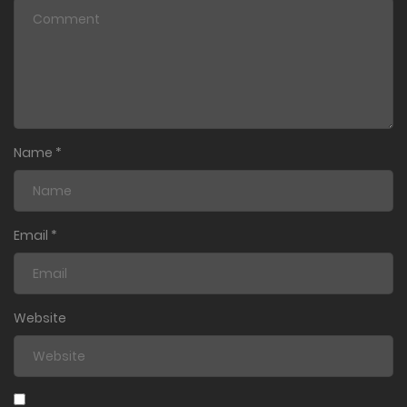
Name
*
Email
*
Website