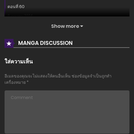
ตอนที่ 60
9 เมษายน 2024
Show more
ตอนที่ 59
5 เมษายน 2024
MANGA DISCUSSION
ตอนที่ 58
5 เมษายน 2024
ใส่ความเห็น
ตอนที่ 57
อีเมลของคุณจะไม่แสดงให้คนอื่นเห็น
ช่องข้อมูลจำเป็นถูกทำ
4 มีนาคม 2024
เครื่องหมาย
*
ตอนที่ 56
15 กุมภาพันธ์ 2024
ตอนที่ 55
22 ธันวาคม 2023