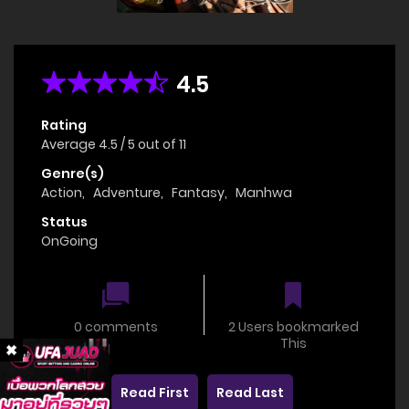
4.5
Rating
Average
4.5
/
5
out of
11
Genre(s)
Action
,
Adventure
,
Fantasy
,
Manhwa
Status
OnGoing
0 comments
2 Users bookmarked
This
Read First
Read Last