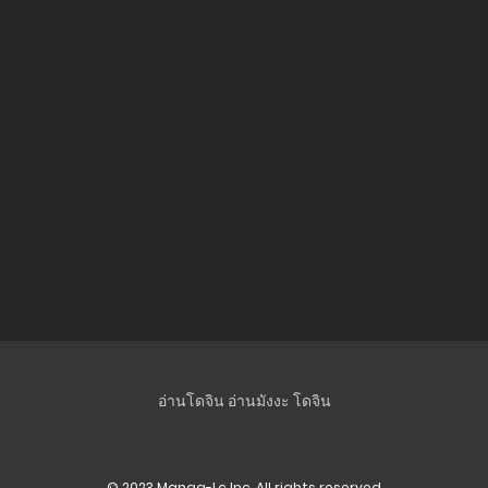
29 กันยายน 2023
ตอนที่ 47
13 กันยายน 2023
ตอนที่ 46
13 กันยายน 2023
ตอนที่ 45
9 กันยายน 2023
ตอนที่ 44
6 กันยายน 2023
ตอนที่ 43
อ่านโดจิน
อ่านมังงะ
โดจิน
22 สิงหาคม 2023
ตอนที่ 42
© 2023 Manga-Lc Inc. All rights reserved