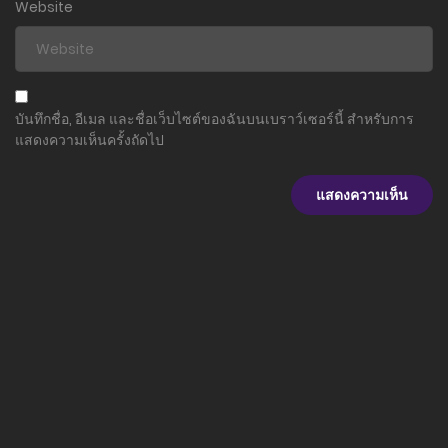
Website
ตอนที่ 29
26 กุมภาพันธ์ 2024
ตอนที่ 28
บันทึกชื่อ, อีเมล และชื่อเว็บไซต์ของฉันบนเบราว์เซอร์นี้ สำหรับการ
26 กุมภาพันธ์ 2024
แสดงความเห็นครั้งถัดไป
ตอนที่ 27
26 กุมภาพันธ์ 2024
ตอนที่ 26
26 กุมภาพันธ์ 2024
ตอนที่ 25
26 กุมภาพันธ์ 2024
ตอนที่ 24
26 กุมภาพันธ์ 2024