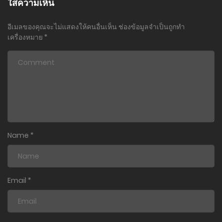
ใส่ความเห็น
ตอนที่ 35
อีเมลของคุณจะไม่แสดงให้คนอื่นเห็น
ช่องข้อมูลจำเป็นถูกทำ
26 กุมภาพันธ์ 2024
เครื่องหมาย
*
ตอนที่ 34
26 กุมภาพันธ์ 2024
ตอนที่ 33
26 กุมภาพันธ์ 2024
ตอนที่ 32
Name
*
26 กุมภาพันธ์ 2024
ตอนที่ 31
26 กุมภาพันธ์ 2024
Email
*
ตอนที่ 30
26 กุมภาพันธ์ 2024