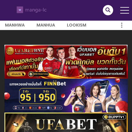
MANHWA
MANHUA
LOOKISM