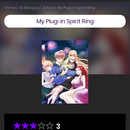
Home
All Mangas
Action
My Plug-in Spirit Ring
My Plug-in Spirit Ring
3