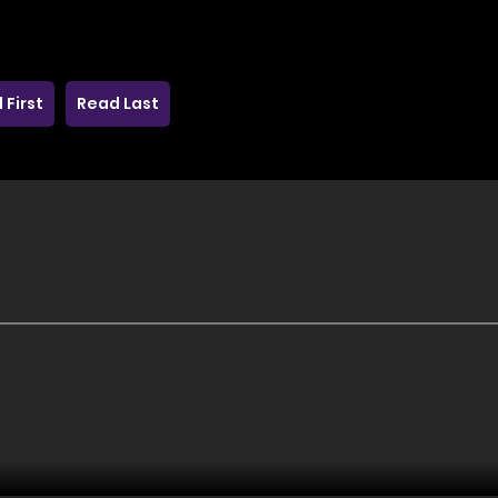
 First
Read Last