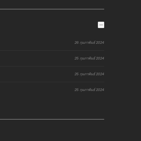
26 กุมภาพันธ์ 2024
25 กุมภาพันธ์ 2024
25 กุมภาพันธ์ 2024
25 กุมภาพันธ์ 2024