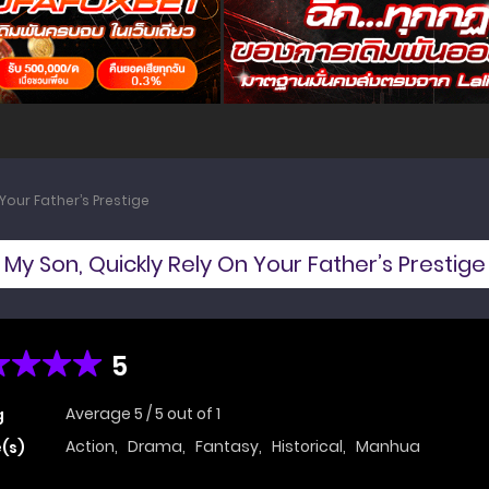
 Your Father’s Prestige
My Son, Quickly Rely On Your Father’s Prestige
5
Average
5
/
5
out of
1
g
Action
,
Drama
,
Fantasy
,
Historical
,
Manhua
(s)