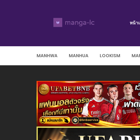
หน้า
MANHWA
MANHUA
LOOKISM
MAR