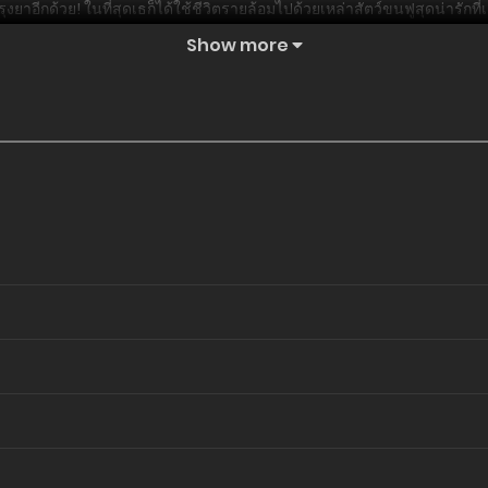
าอีกด้วย! ในที่สุดเธก็ได้ใช้ชีวิตรายล้อมไปด้วยเหล่าสัตว์ขนฟูสุดน่ารักที่
Show more