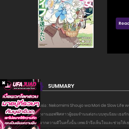
Read
SUMMARY
เรื่องย่อ : Nekomimi Shoujo wa Mori de Slow Li
พนักงานออฟฟิศสาวผู้ยอมจำนนต่อระบบทุนนิยม เธอรักสัต
บุญจากความดีในครั้งนั้น เทพเจ้าจึงเห็นใจและช่วยให้เ