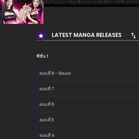
(Tame) และการอัญเชิญภูต แถมยังมีความรู้เรื่องการปรุงย
อ่านเรื่องนี้ก่อนใครได้ที่ MANGA-LC.NET เท่านั้น!
LATEST MANGA RELEASES
ซีซั่น 1
ตอนที่ 8 - อัพเดท
ตอนที่ 7
ตอนที่ 6
ตอนที่ 5
ตอนที่ 4