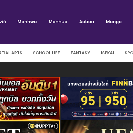
แรก
Manhwa
Manhua
Action
Manga
TIAL ARTS
SCHOOL LIFE
FANTASY
ISEKAI
SP