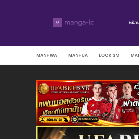
หน้า
MANHWA
MANHUA
LOOKISM
MAR