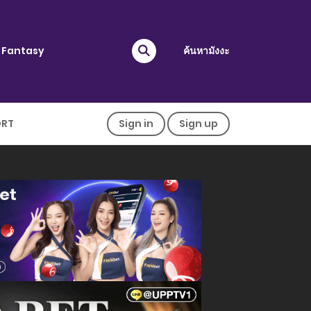
Fantasy
ค้นหามังงะ
ORT
Sign in
Sign up