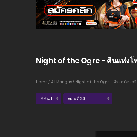
Night of the Ogre - คืนแห่งโท
Home
All Mangas
Night of the Ogre - คืนแห่งโทแกบี