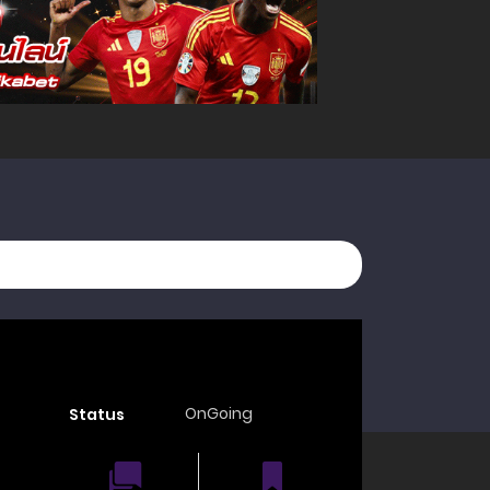
OnGoing
Status