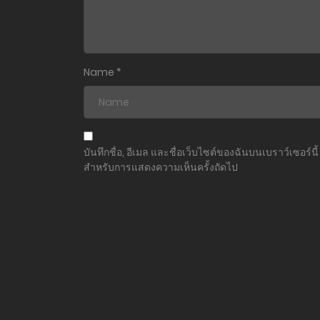
ตอนที่ 7
ตอนที่ 6
Name
*
ตอนที่ 5
ตอนที่ 4
บันทึกชื่อ, อีเมล และชื่อเว็บไซต์ของฉันบนเบราว์เซอร์นี้
สำหรับการแสดงความเห็นครั้งถัดไป
ตอนที่ 3
ตอนที่ 2
ตอนที่ 1