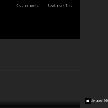
0 comments
Bookmark This