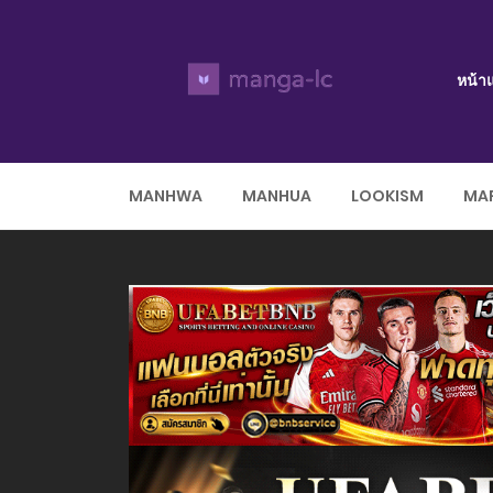
หน้า
MANHWA
MANHUA
LOOKISM
MAR