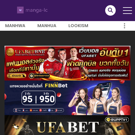
MANHWA
MANHUA
LOOKISM