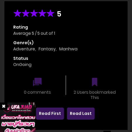
5
Rating
Average
5
/
5
out of
1
Genre(s)
Adventure
,
Fantasy
,
Manhwa
Status
OnGoing
0 comments
2 Users bookmarked
This
Read First
Read Last