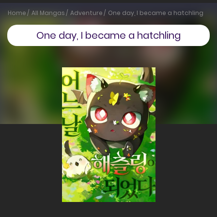
Home
All Mangas
Adventure
One day, I became a hatchling
One day, I became a hatchling