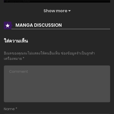
5 กรกฎาคม 2026
Show more
ตอนที่ 8
5 กรกฎาคม 2026
MANGA DISCUSSION
ตอนที่ 7
30 มิถุนายน 2026
ใส่ความเห็น
ตอนที่ 6
อีเมลของคุณจะไม่แสดงให้คนอื่นเห็น
ช่องข้อมูลจำเป็นถูกทำ
24 มิถุนายน 2026
เครื่องหมาย
*
ตอนที่ 5
8 มิถุนายน 2026
ตอนที่ 4
15 พฤษภาคม 2026
ตอนที่ 3
Name
*
13 พฤษภาคม 2026