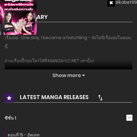
SUMMARY
เรื่องย่อ : One day, I became a hatchling – ยังไม่มีเรื่องย่อในตอน
นี้
อ่านเรื่องนี้ก่อนใครได้ที่ MANGA-LC.NET เท่านั้น!
Show more
LATEST MANGA RELEASES
ซีซั่น 1
ตอนที่ 15 - อัพเดท