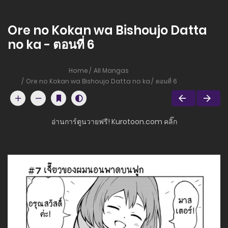
Ore no Kokan wa Bishoujo Datta
no ka - ตอนที่ 6
Home
All Mangas
Ore no Kokan wa Bishoujo Datta no ka
ตอนที่ 6
อ่านการ์ตูนวายฟรี! Kurotoon.com คลิ๊ก