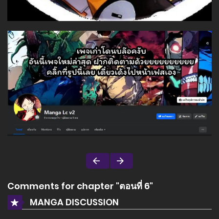
Comments for chapter "ตอนที่ 6"
MANGA DISCUSSION