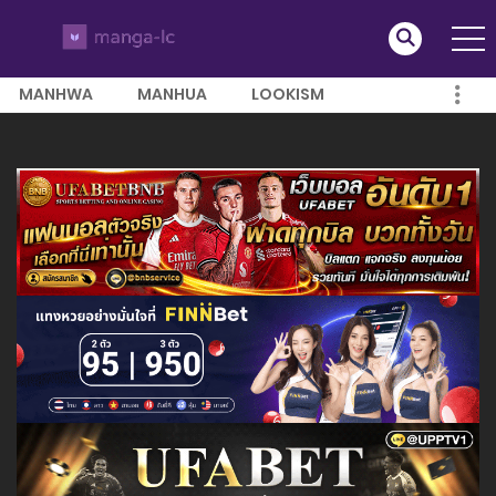
MANHWA
MANHUA
LOOKISM