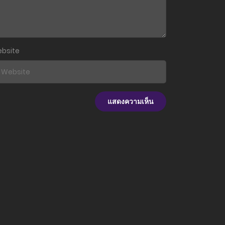
bsite