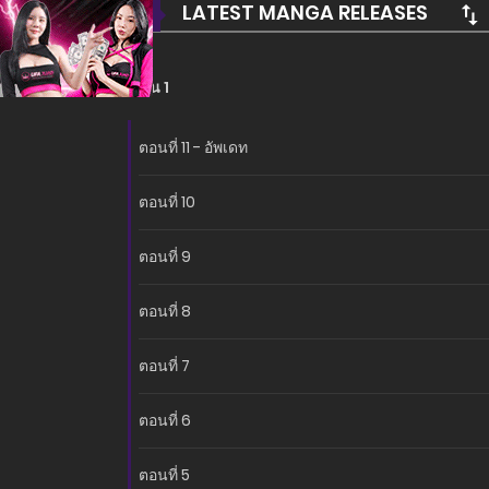
LATEST MANGA RELEASES
ซีซั่น 1
ตอนที่ 11 - อัพเดท
ตอนที่ 10
ตอนที่ 9
ตอนที่ 8
ตอนที่ 7
ตอนที่ 6
ตอนที่ 5