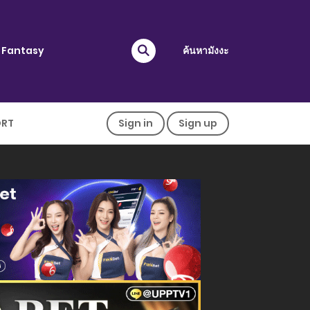
Fantasy
ค้นหามังงะ
ORT
Sign in
Sign up