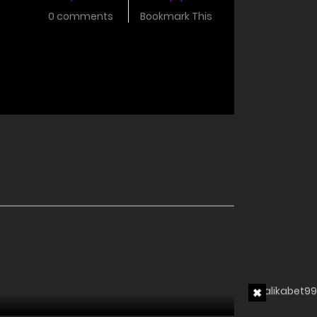
0 comments
Bookmark This