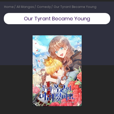
Home
All Mangas
Comedy
Our Tyrant Became Young
Our Tyrant Became Young