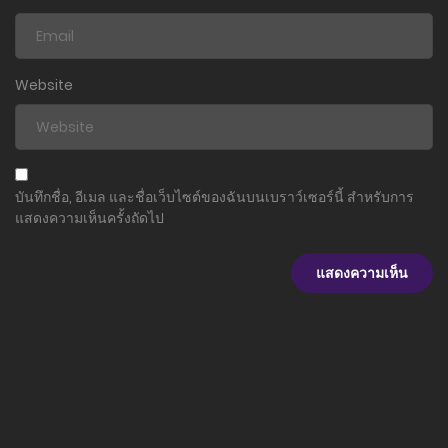
ตอนที่ 79
7 มีนาคม 2025
Website
ตอนที่ 78
28 กุมภาพันธ์ 2025
ตอนที่ 77
บันทึกชื่อ, อีเมล และชื่อเว็บไซต์ของฉันบนเบราว์เซอร์นี้ สำหรับการ
21 กุมภาพันธ์ 2025
แสดงความเห็นครั้งถัดไป
ตอนที่ 76
15 กุมภาพันธ์ 2025
ตอนที่ 75
8 กุมภาพันธ์ 2025
ตอนที่ 74
1 กุมภาพันธ์ 2025