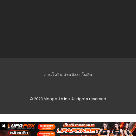
ตอนที่ 73
24 มกราคม 2025
ตอนที่ 72
18 มกราคม 2025
ตอนที่ 71
11 มกราคม 2025
ตอนที่ 70
อ่านโดจิน
อ่านมังงะ
โดจิน
3 มกราคม 2025
ตอนที่ 69
© 2023 Manga-Lc Inc. All rights reserved
27 ธันวาคม 2024
ตอนที่ 68
20 ธันวาคม 2024
ตอนที่ 67