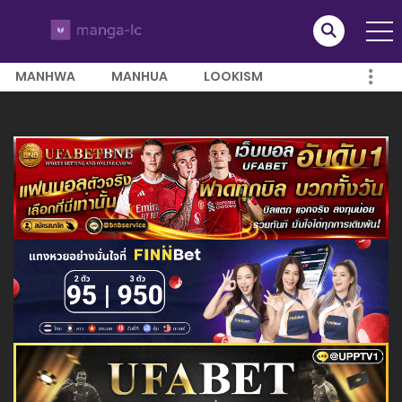
MANHWA
MANHUA
LOOKISM