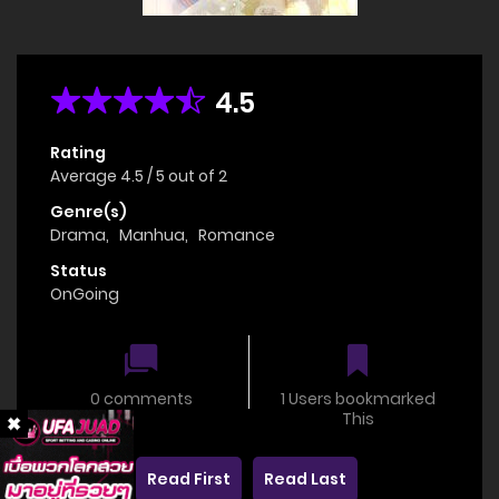
4.5
Rating
Average
4.5
/
5
out of
2
Genre(s)
Drama
,
Manhua
,
Romance
Status
OnGoing
0 comments
1 Users bookmarked
This
Read First
Read Last