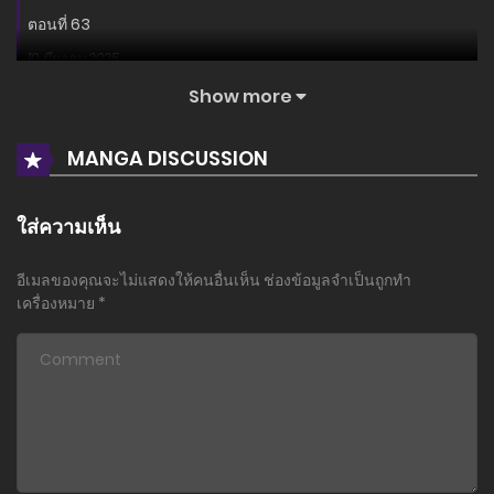
ตอนที่ 63
10 มีนาคม 2025
Show more
ตอนที่ 62
4 มีนาคม 2025
MANGA DISCUSSION
ตอนที่ 61
24 กุมภาพันธ์ 2025
ใส่ความเห็น
ตอนที่ 60
อีเมลของคุณจะไม่แสดงให้คนอื่นเห็น
ช่องข้อมูลจำเป็นถูกทำ
24 กุมภาพันธ์ 2025
เครื่องหมาย
*
ตอนที่ 59
31 มกราคม 2025
ตอนที่ 58
28 มกราคม 2025