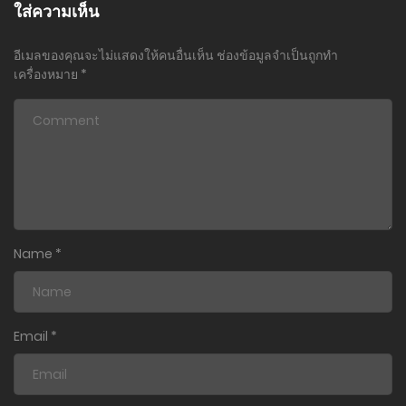
20 ธันวาคม 2023
ใส่ความเห็น
ตอนที่ 31
อีเมลของคุณจะไม่แสดงให้คนอื่นเห็น
ช่องข้อมูลจำเป็นถูกทำ
12 พฤศจิกายน 2023
เครื่องหมาย
*
ตอนที่ 30
12 พฤศจิกายน 2023
ตอนที่ 29
12 พฤศจิกายน 2023
ตอนที่ 28
Name
*
4 พฤศจิกายน 2023
ตอนที่ 27
4 พฤศจิกายน 2023
Email
*
ตอนที่ 26
4 พฤศจิกายน 2023