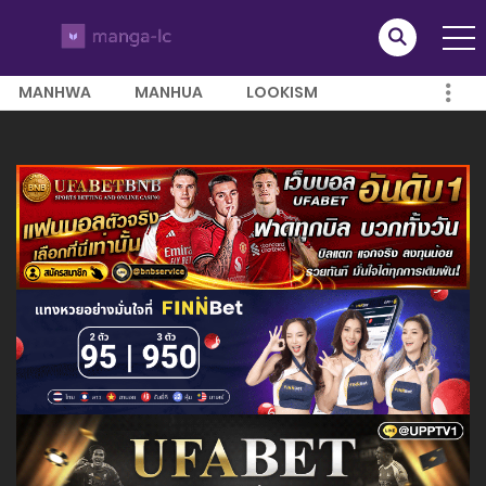
MANHWA
MANHUA
LOOKISM