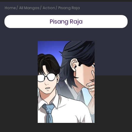
Home
All Mangas
Action
Pisang Raja
Pisang Raja