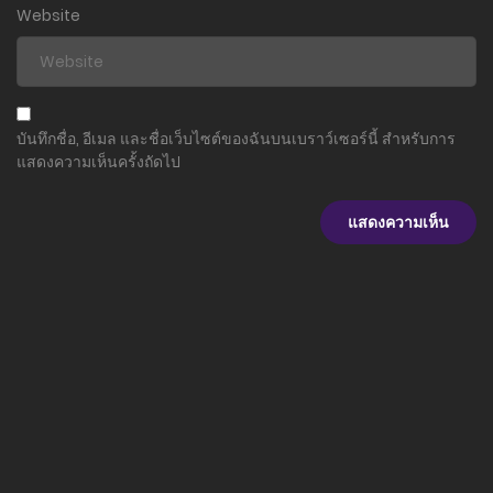
Website
ตอนที่ 25
4 พฤศจิกายน 2023
ตอนที่ 24
บันทึกชื่อ, อีเมล และชื่อเว็บไซต์ของฉันบนเบราว์เซอร์นี้ สำหรับการ
4 พฤศจิกายน 2023
แสดงความเห็นครั้งถัดไป
ตอนที่ 23
4 พฤศจิกายน 2023
ตอนที่ 22
4 พฤศจิกายน 2023
ตอนที่ 21
4 พฤศจิกายน 2023
ตอนที่ 20
4 พฤศจิกายน 2023