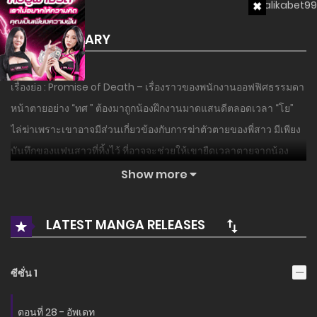
SUMMARY
เรื่องย่อ : Promise of Death – เรื่องราวของพนักงานออฟฟิศธรรมดา
หน้าตายอย่าง “ทศ ” ต้องมาถูกน้องฝึกงานมาดแสนดีตลอดเวลา “โย”
ไล่ฆ่าเพราะเขาอาจมีส่วนเกี่ยวข้องกับการฆ่าตัวตายของพี่สาว มีเพียง
บันทึกของแฟนสาวที่ทิ้งไว้ ที่อาจจะช่วยให้เขายืดเวลาตายจากน้อง
ฝึกงานผู้บ้าคลั่งคนนี้
Show more
อ่านเรื่องนี้ก่อนใครได้ที่ MANGA-LC.NET เท่านั้น!
LATEST MANGA RELEASES
ซีซั่น 1
ตอนที่ 28 - อัพเดท