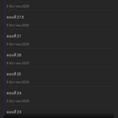
11 ธันวาคม 2025
ตอนที่ 27.5
11 ธันวาคม 2025
ตอนที่ 27
11 ธันวาคม 2025
ตอนที่ 26
11 ธันวาคม 2025
ตอนที่ 25
11 ธันวาคม 2025
ตอนที่ 24
11 ธันวาคม 2025
ตอนที่ 23