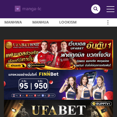
MANHWA
MANHUA
LOOKISM