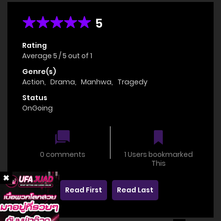
5
Rating
Average
5
/
5
out of
1
Genre(s)
Action
,
Drama
,
Manhwa
,
Tragedy
Status
OnGoing
0 comments
1 Users bookmarked
This
Read First
Read Last