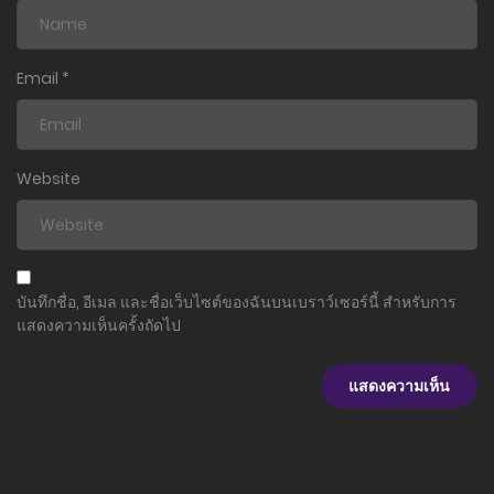
ตอนที่ 16
11 ธันวาคม 2025
Email
*
ตอนที่ 15
11 ธันวาคม 2025
Website
ตอนที่ 14
11 ธันวาคม 2025
ตอนที่ 13
บันทึกชื่อ, อีเมล และชื่อเว็บไซต์ของฉันบนเบราว์เซอร์นี้ สำหรับการ
11 ธันวาคม 2025
แสดงความเห็นครั้งถัดไป
ตอนที่ 12
11 ธันวาคม 2025
ตอนที่ 11
11 ธันวาคม 2025