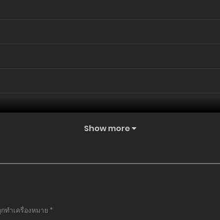
Show more
ถูกทำเครื่องหมาย
*