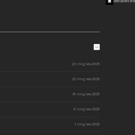
22 กรกฎาคม 2025
22 กรกฎาคม 2025
15 กรกฎาคม 2025
8 กรกฎาคม 2025
1 กรกฎาคม 2025