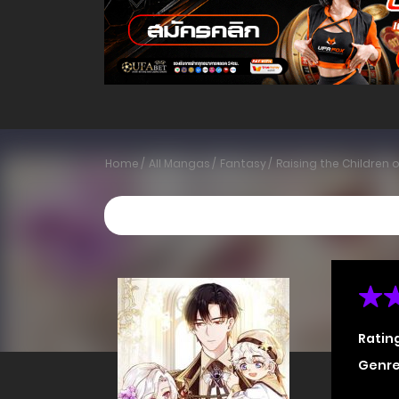
Home
All Mangas
Fantasy
Raising the Children 
Ratin
Genre