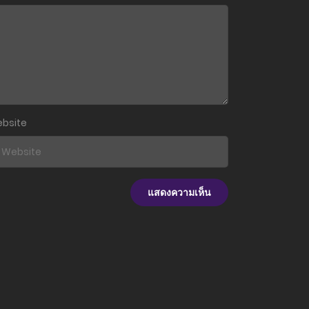
23 เมษายน 2025
15 เมษายน 2025
8 เมษายน 2025
31 มีนาคม 2025
bsite
24 มีนาคม 2025
17 มีนาคม 2025
11 มีนาคม 2025
3 มีนาคม 2025
25 กุมภาพันธ์ 2025