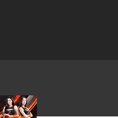
17 กุมภาพันธ์ 2025
11 กุมภาพันธ์ 2025
3 กุมภาพันธ์ 2025
28 มกราคม 2025
21 มกราคม 2025
13 มกราคม 2025
7 มกราคม 2025
31 ธันวาคม 2024
25 ธันวาคม 2024