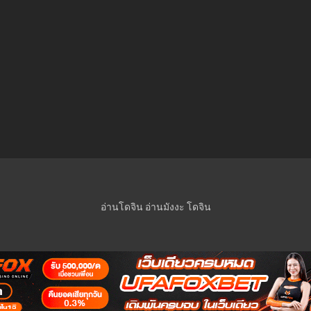
อ่านโดจิน
อ่านมังงะ
โดจิน
© 2023 Manga-Lc Inc. All rights reserved