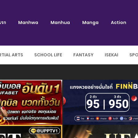
แรก
Manhwa
Manhua
Manga
Action
TIAL ARTS
SCHOOL LIFE
FANTASY
ISEKAI
SP