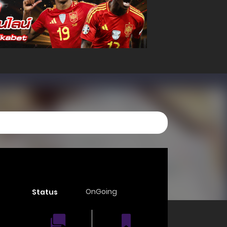
OnGoing
Status