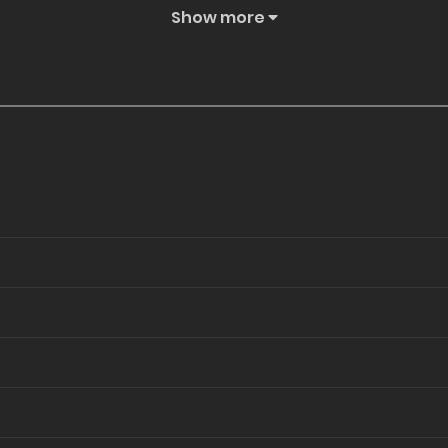
Show more