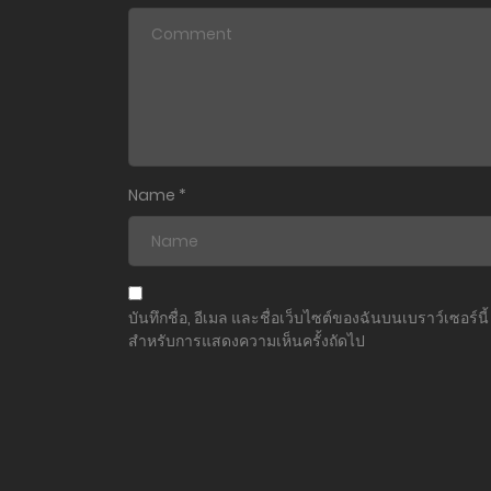
ตอนที่ 47
ตอนที่ 46
ตอนที่ 45
ตอนที่ 44
Name
*
ตอนที่ 43
ตอนที่ 42
บันทึกชื่อ, อีเมล และชื่อเว็บไซต์ของฉันบนเบราว์เซอร์นี้
สำหรับการแสดงความเห็นครั้งถัดไป
ตอนที่ 41
ตอนที่ 40
ตอนที่ 39