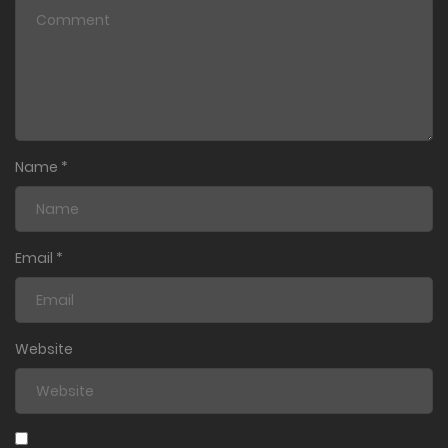
Name
*
Email
*
Website