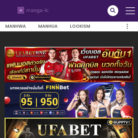
MANHWA
MANHUA
LOOKISM