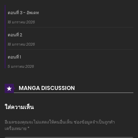
ตอนที่ 3 - อัพเดท
18 มกราคม 2026
ตอนที่ 2
18 มกราคม 2026
ตอนที่ 1
5 มกราคม 2026
MANGA DISCUSSION
ใส่ความเห็น
อีเมลของคุณจะไม่แสดงให้คนอื่นเห็น
ช่องข้อมูลจำเป็นถูกทำ
เครื่องหมาย
*