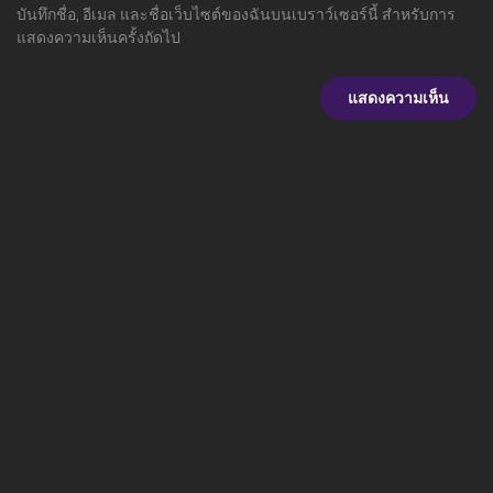
บันทึกชื่อ, อีเมล และชื่อเว็บไซต์ของฉันบนเบราว์เซอร์นี้ สำหรับการ
แสดงความเห็นครั้งถัดไป