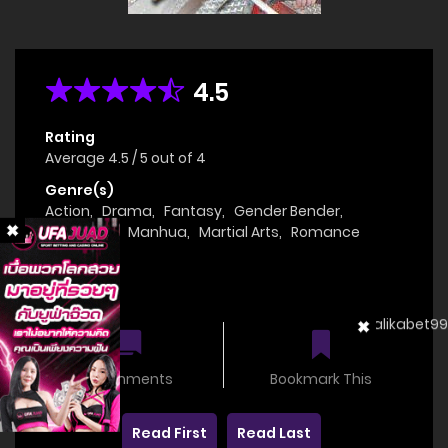
4.5
Rating
Average
4.5
/
5
out of
4
Genre(s)
Action
,
Drama
,
Fantasy
,
Gender Bender
,
Historical
,
Manhua
,
Martial Arts
,
Romance
Status
OnGoing
0 comments
Bookmark This
Read First
Read Last