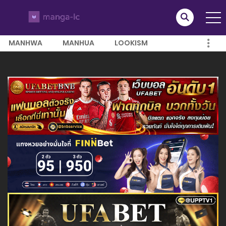
MANHWA
MANHUA
LOOKISM