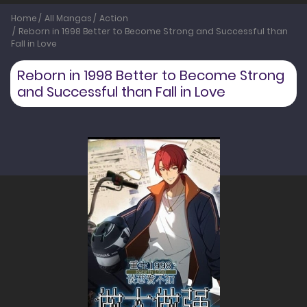
Home
All Mangas
Action
Reborn in 1998 Better to Become Strong and Successful than
Fall in Love
Reborn in 1998 Better to Become Strong
and Successful than Fall in Love