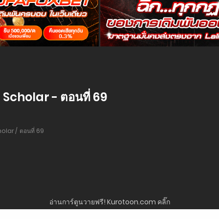
cholar - ตอนที่ 69
holar
ตอนที่ 69
อ่านการ์ตูนวายฟรี! Kurotoon.com คลิ๊ก