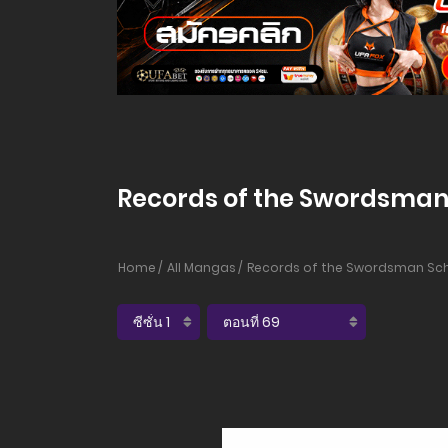
Records of the Swordsman S
Home
All Mangas
Records of the Swordsman Sc