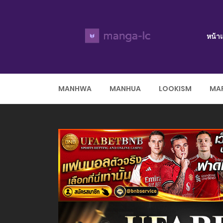
หน้า
MANHWA
MANHUA
LOOKISM
MAR