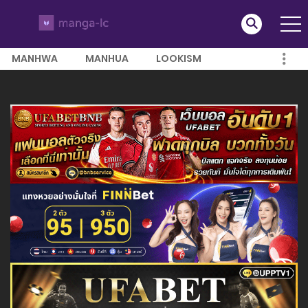
MANHWA
MANHUA
LOOKISM