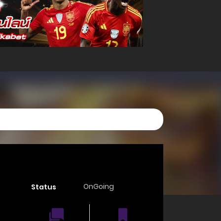
OnGoing
Status