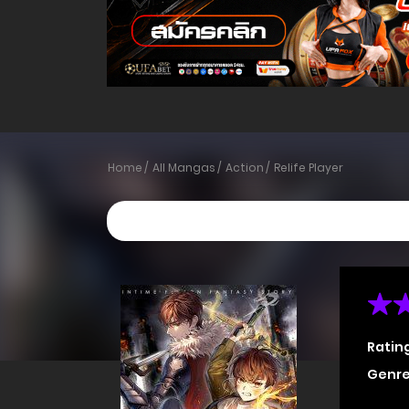
Home
All Mangas
Action
Relife Player
Ratin
Genre