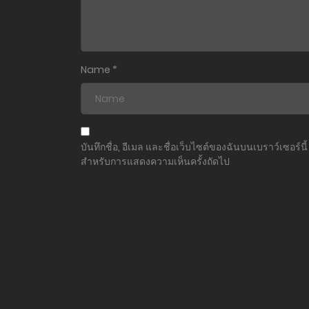
ตอนที่ 50
ตอนที่ 49
Name
*
ตอนที่ 48
ตอนที่ 47
บันทึกชื่อ, อีเมล และชื่อเว็บไซต์ของฉันบนเบราว์เซอร์นี้
สำหรับการแสดงความเห็นครั้งถัดไป
ตอนที่ 46
ตอนที่ 45
ตอนที่ 44
ตอนที่ 43
ตอนที่ 42