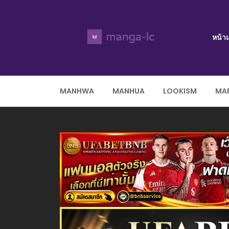
หน้า
MANHWA
MANHUA
LOOKISM
MAR