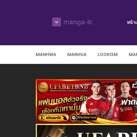
หน้า
MANHWA
MANHUA
LOOKISM
MAR