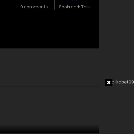
0 comments
Bookmark This