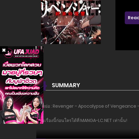
Read
SUMMARY
เรื่องย่อ : Revenger – Apocalypse of Vengeance – ยั
อ่านเรื่องนี้ก่อนใครได้ที่ MANGA-LC.NET เท่านั้น!