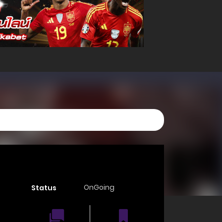
OnGoing
Status