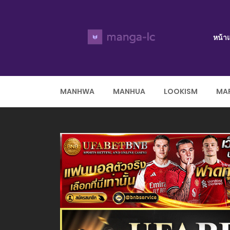
หน้า
MANHWA
MANHUA
LOOKISM
MAR