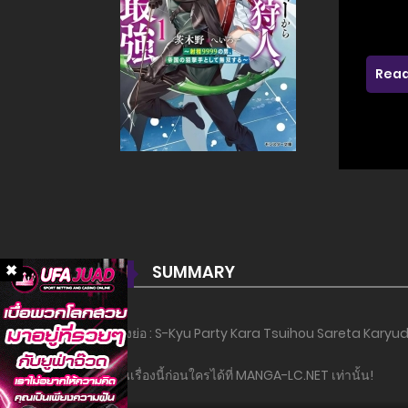
Read
SUMMARY
เรื่องย่อ : S-Kyu Party Kara Tsuihou Sareta Karyu
อ่านเรื่องนี้ก่อนใครได้ที่ MANGA-LC.NET เท่านั้น!