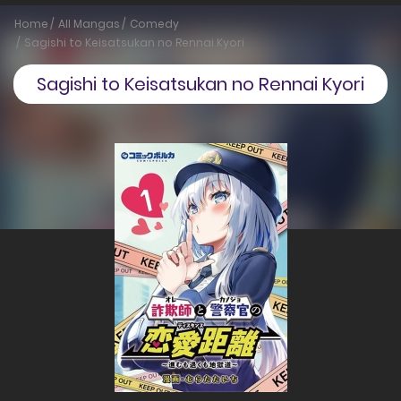
Home
All Mangas
Comedy
Sagishi to Keisatsukan no Rennai Kyori
Sagishi to Keisatsukan no Rennai Kyori