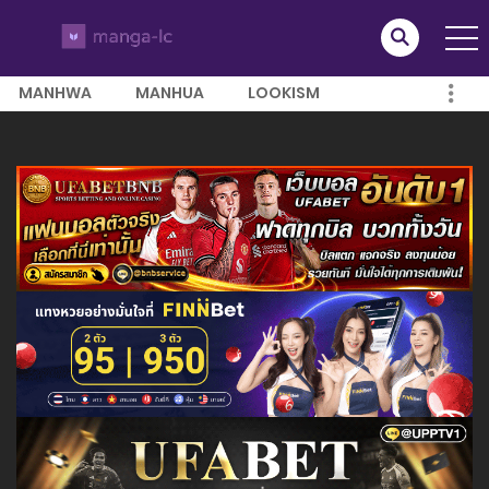
MANHWA
MANHUA
LOOKISM