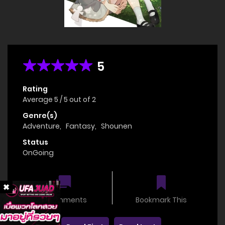
5
Rating
Average
5
/
5
out of
2
Genre(s)
Adventure
,
Fantasy
,
Shounen
Status
OnGoing
0 comments
Bookmark This