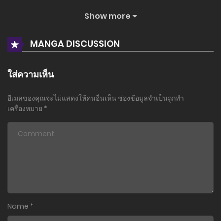
Show more
ตอนที่ 27.2
13 พฤศจิกายน 2023
MANGA DISCUSSION
ตอนที่ 27.1
13 พฤศจิกายน 2023
ใส่ความเห็น
ตอนที่ 26.2
อีเมลของคุณจะไม่แสดงให้คนอื่นเห็น
ช่องข้อมูลจำเป็นถูกทำ
13 พฤศจิกายน 2023
เครื่องหมาย
*
ตอนที่ 26.1
13 พฤศจิกายน 2023
ตอนที่ 25.2
13 พฤศจิกายน 2023
ตอนที่ 25.1
Name
*
13 พฤศจิกายน 2023