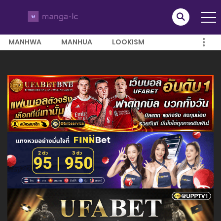
MANHWA
MANHUA
LOOKISM