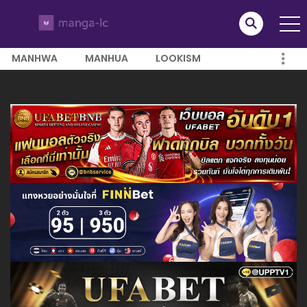
MANHWA
MANHUA
LOOKISM