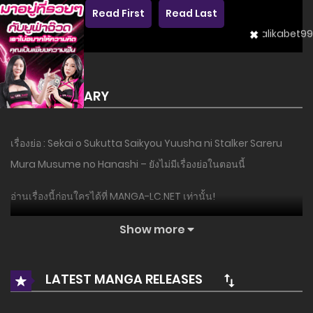
Read First
Read Last
SUMMARY
เรื่องย่อ : Sekai o Sukutta Saikyou Yuusha ni Stalker Sareru
Mura Musume no Hanashi – ยังไม่มีเรื่องย่อในตอนนี้
อ่านเรื่องนี้ก่อนใครได้ที่ MANGA-LC.NET เท่านั้น!
Show more
LATEST MANGA RELEASES