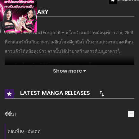
SUMMARY
เรื่องย่อ : Set it and Forget it – ฟุโกะจังแม่สาวหม้อหุงข้าว อายุ 25 ปี
ที่ตกหลุมรักในกินอาหาร เผอิญโชคดีถูกบิงโกในงานแต่งงานของเพื่อน
สาวแล้วได้หม้อหุงข้าว จากนั้นได้นำมาสร้างสรรค์เมนูอาหาร\
อ่านเรื่องนี้ก่อนใครได้ที่ MANGA-LC.NET เท่านั้น!
Show more
LATEST MANGA RELEASES
ซี่ซั่น 1
ตอนที่ 10 - อัพเดท