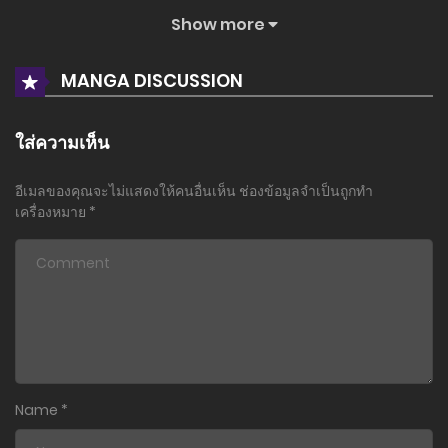
Show more
ตอนที่ 3
16 มีนาคม 2024
MANGA DISCUSSION
ตอนที่ 2
16 มีนาคม 2024
ใส่ความเห็น
ตอนที่ 1
อีเมลของคุณจะไม่แสดงให้คนอื่นเห็น
ช่องข้อมูลจำเป็นถูกทำ
16 มีนาคม 2024
เครื่องหมาย
*
Name
*