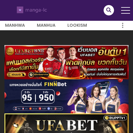
MANHWA
MANHUA
LOOKISM