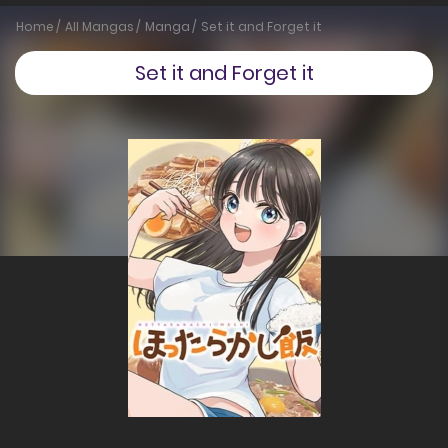
Home
All Mangas
Manga
Set it and Forget it
Set it and Forget it