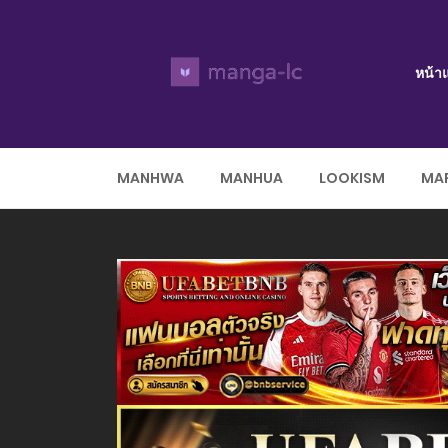
หน้า
MANHWA
MANHUA
LOOKISM
MAR