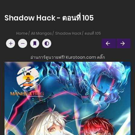
Shadow Hack - ตอนที่ 105
Home
All Mangas
Shadow Hack
ตอนที่ 105
อ่านการ์ตูนวายฟรี! Kurotoon.com คลิ๊ก