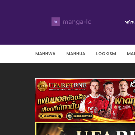
หน้า
MANHWA
MANHUA
LOOKISM
MAR