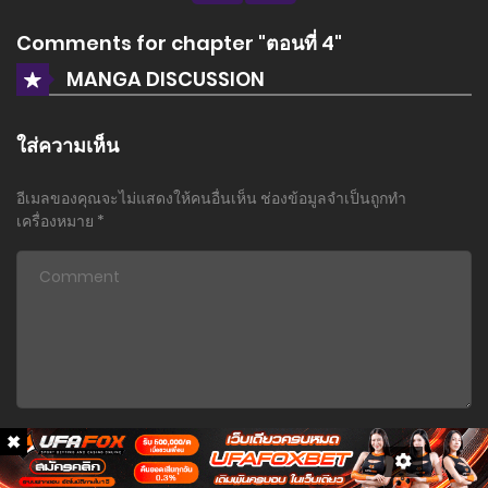
Comments for chapter "ตอนที่ 4"
MANGA DISCUSSION
ใส่ความเห็น
อีเมลของคุณจะไม่แสดงให้คนอื่นเห็น
ช่องข้อมูลจำเป็นถูกทำ
เครื่องหมาย
*
Name
*