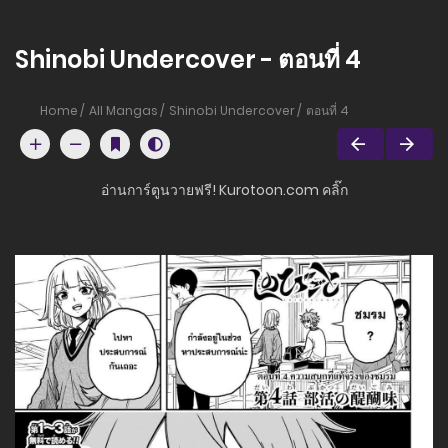
Shinobi Undercover - ตอนที่ 4
Home
All Mangas
Shinobi Undercover
ตอนที่ 4
อ่านการ์ตูนวายฟรี! Kurotoon.com คลิ๊ก