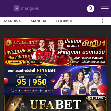
MANHWA
MANHUA
LOOKISM