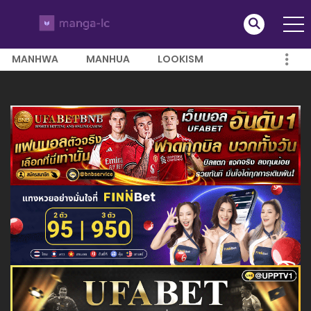
MANHWA
MANHUA
LOOKISM