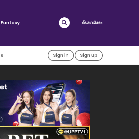
Fantasy
ค้นหามังงะ
ORT
Sign in
Sign up