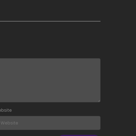
bsite