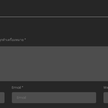
ถูกทำเครื่องหมาย
*
Email
*
We