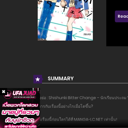
Read
SUMMARY
เรื่องย่อ : Shishunki Bitter Change – นักเรียนประถ
จัดการกับเรื่องนี้อย่างไรเมื่อโตขึ้น?
อ่านเรื่องนี้ก่อนใครได้ที่ MANGA-LC.NET เท่านั้น!