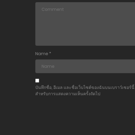
ตอนที่ 57
ตอนที่ 56
ตอนที่ 55
ตอนที่ 54
Name
*
ตอนที่ 53
ตอนที่ 52
บันทึกชื่อ, อีเมล และชื่อเว็บไซต์ของฉันบนเบราว์เซอร์นี้
สำหรับการแสดงความเห็นครั้งถัดไป
ตอนที่ 51
ตอนที่ 50
ตอนที่ 49-49.5