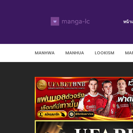
หน้า
MANHWA
MANHUA
LOOKISM
MAR