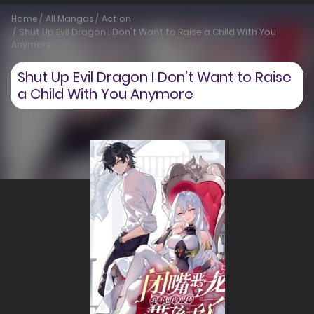
Home
All Mangas
Action
Shut Up Evil Dragon I Don't Want to Raise a Child With You
Anymore
Shut Up Evil Dragon I Don’t Want to Raise
a Child With You Anymore