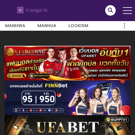
MANHWA
MANHUA
LOOKISM