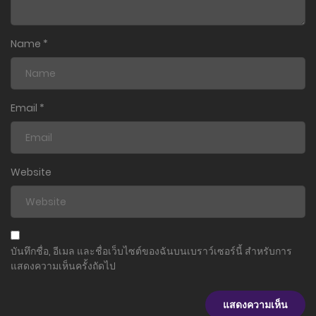
3 มีนาคม 2025
ตอนที่ 24
Name
*
2 กุมภาพันธ์ 2025
ตอนที่ 23
2 กุมภาพันธ์ 2025
Email
*
ตอนที่ 22
2 กุมภาพันธ์ 2025
Website
ตอนที่ 21
2 กุมภาพันธ์ 2025
ตอนที่ 20
บันทึกชื่อ, อีเมล และชื่อเว็บไซต์ของฉันบนเบราว์เซอร์นี้ สำหรับการ
2 กุมภาพันธ์ 2025
แสดงความเห็นครั้งถัดไป
ตอนที่ 19
25 ธันวาคม 2024