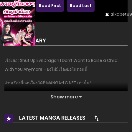
Read First
Read Last
SUMMARY
เรื่องย่อ : Shut Up Evil Dragon I Don’t Want to Raise a Child
With You Anymore – ยังไม่มีเรื่องย่อในตอนนี้
อ่านเรื่องนี้ก่อนใครได้ที่ MANGA-LC.NET เท่านั้น!
Show more
LATEST MANGA RELEASES