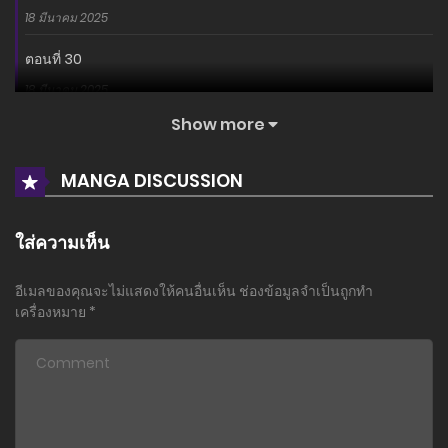
18 มีนาคม 2025
ตอนที่ 30
18 มีนาคม 2025
Show more
ตอนที่ 29
18 มีนาคม 2025
MANGA DISCUSSION
ตอนที่ 28
3 มีนาคม 2025
ใส่ความเห็น
ตอนที่ 27
อีเมลของคุณจะไม่แสดงให้คนอื่นเห็น
ช่องข้อมูลจำเป็นถูกทำ
3 มีนาคม 2025
เครื่องหมาย
*
ตอนที่ 26
3 มีนาคม 2025
ตอนที่ 25