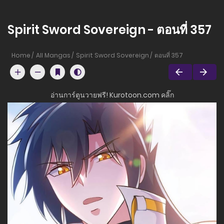
Spirit Sword Sovereign - ตอนที่ 357
Home
All Mangas
Spirit Sword Sovereign
ตอนที่ 357
อ่านการ์ตูนวายฟรี! Kurotoon.com คลิ๊ก