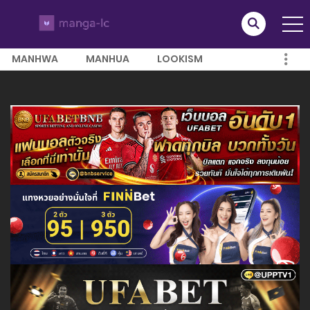
MANHWA
MANHUA
LOOKISM