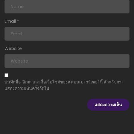
ตอนที่ 23
12 มกราคม 2025
Email
*
ตอนที่ 22
6 มกราคม 2025
Website
ตอนที่ 21
29 ธันวาคม 2024
ตอนที่ 20
บันทึกชื่อ, อีเมล และชื่อเว็บไซต์ของฉันบนเบราว์เซอร์นี้ สำหรับการ
23 ธันวาคม 2024
แสดงความเห็นครั้งถัดไป
ตอนที่ 19
16 ธันวาคม 2024
ตอนที่ 18
16 ธันวาคม 2024