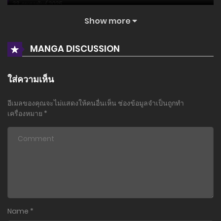
23 กุมภาพันธ์ 2025
Show more
ตอนที่ 29
16 กุมภาพันธ์ 2025
MANGA DISCUSSION
ตอนที่ 28
9 กุมภาพันธ์ 2025
ใส่ความเห็น
ตอนที่ 27
อีเมลของคุณจะไม่แสดงให้คนอื่นเห็น
ช่องข้อมูลจำเป็นถูกทำ
2 กุมภาพันธ์ 2025
เครื่องหมาย
*
ตอนที่ 26
2 กุมภาพันธ์ 2025
ตอนที่ 25
26 มกราคม 2025
ตอนที่ 24
Name
*
19 มกราคม 2025