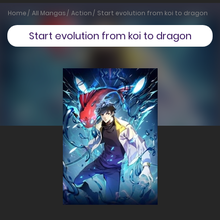
Home
All Mangas
Action
Start evolution from koi to dragon
Start evolution from koi to dragon