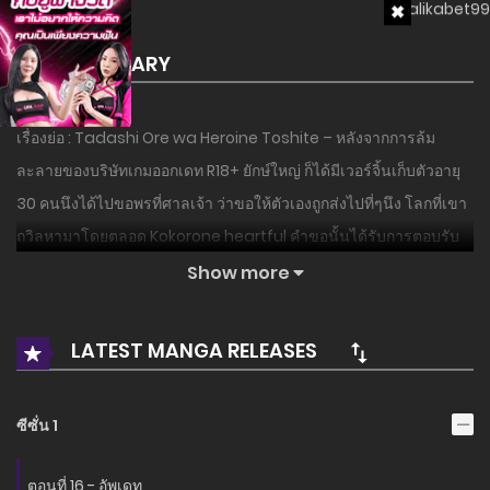
SUMMARY
เรื่องย่อ : Tadashi Ore wa Heroine Toshite – หลังจากการล้ม
ละลายของบริษัทเกมออกเดท R18+ ยักษ์ใหญ่ ก็ได้มีเวอร์จิ้นเก็บตัวอายุ
30 คนนึงได้ไปขอพรที่ศาลเจ้า ว่าขอให้ตัวเองถูกส่งไปที่ๆนึง โลกที่เขา
ถวิลหามาโดยตลอด Kokorone heartful คำขอนั้นได้รับการตอบรับ
ทันที แต่ดูเหมือนพระเจ้าจะเข้าใจอะไรผิดไปอย่างนึง แทนที่จะเปลี่ยน
Show more
เขาให้กลายเป็นตัวเอกดันเปลี่ยนเขาให้กลายเป็นนางเอกแทนซะอย่าง
งั้น อย่างไรก็ตาม หากเขาไม่สามารถพิชิตเกมนี้ได้ เขาก็จะต้องถูกบังคับ
LATEST MANGA RELEASES
ให้ติดอยู่ในเกมนี้ตลอดกาล เขาจะสามารถเอาชนะเกมนี้ได้หรือไม่…?
อ่านเรื่องนี้ก่อนใครได้ที่ MANGA-LC.NET เท่านั้น!
ซีซั่น 1
ตอนที่ 16 - อัพเดท