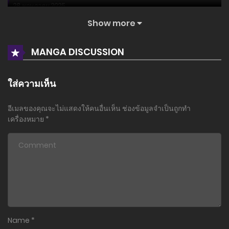
28 พฤษภาคม 2025
Show more
ตอนที่ 9
28 พฤษภาคม 2025
MANGA DISCUSSION
ตอนที่ 8
28 พฤษภาคม 2025
ใส่ความเห็น
ตอนที่ 7
อีเมลของคุณจะไม่แสดงให้คนอื่นเห็น
ช่องข้อมูลจำเป็นถูกทำ
28 พฤษภาคม 2025
เครื่องหมาย
*
ตอนที่ 6
28 พฤษภาคม 2025
ตอนที่ 5
28 พฤษภาคม 2025
ตอนที่ 4
Name
*
28 พฤษภาคม 2025