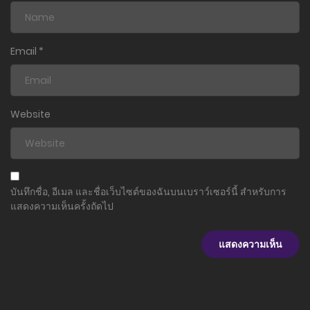
ตอนที่ 3
28 พฤษภาคม 2025
Email
*
ตอนที่ 2
28 พฤษภาคม 2025
Website
ตอนที่ 1
28 พฤษภาคม 2025
บันทึกชื่อ, อีเมล และชื่อเว็บไซต์ของฉันบนเบราว์เซอร์นี้ สำหรับการ
แสดงความเห็นครั้งถัดไป