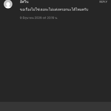
อัศวิน
REPLY
9 มิถุนายน 2026
ขอเรื่องไม่ใช่เธอจะไม่แต่งหรอกนะ​ได้ไหมครับ​
ตอนที่ 170
9 มิถุนายน 2026 at 20:19 น.
9 มิถุนายน 2026
ตอนที่ 169
9 มิถุนายน 2026
ตอนที่ 168
9 มิถุนายน 2026
ตอนที่ 167
9 มิถุนายน 2026
ตอนที่ 166
9 มิถุนายน 2026
ตอนที่ 165