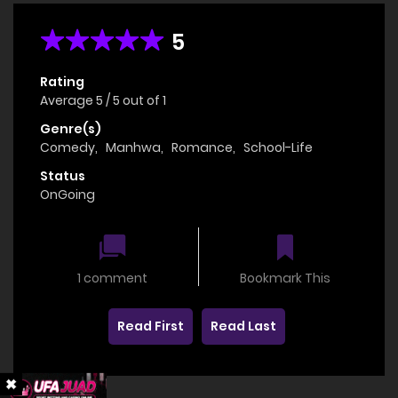
5
Rating
Average
5
/
5
out of
1
Genre(s)
Comedy
,
Manhwa
,
Romance
,
School-Life
Status
OnGoing
1 comment
Bookmark This
Read First
Read Last