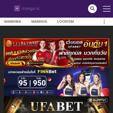
MANHWA
MANHUA
LOOKISM