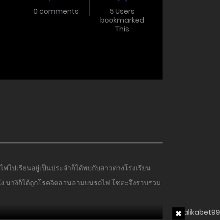
0 comments
5 Users
bookmarked
This
ฟไปเรียนอยู่เป็นประจําก็ได้พบกับสาวต่างโรงเรียน
ันหนึ่ง นางิก็ได้ถูกโรคจิตลวนลามบนรถไฟ โซตะจึงรวบรวม