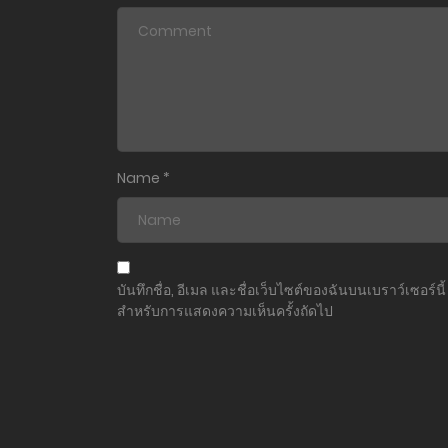
ตอนที่ 7.2
ตอนที่ 7.1
ตอนที่ 6.2
ตอนที่ 6.1
Name
*
ตอนที่ 5.2
ตอนที่ 5.1
บันทึกชื่อ, อีเมล และชื่อเว็บไซต์ของฉันบนเบราว์เซอร์นี้
สำหรับการแสดงความเห็นครั้งถัดไป
ตอนที่ 4.2
ตอนที่ 4.1
ตอนที่ 3.2