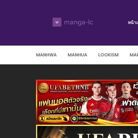
หน้า
MANHWA
MANHUA
LOOKISM
MAR