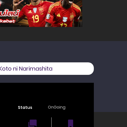
oto ni Narimashita
OnGoing
Status