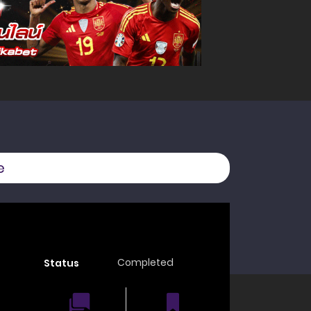
e
Completed
Status