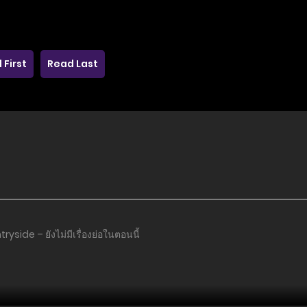
 First
Read Last
ryside – ยังไม่มีเรื่องย่อในตอนนี้