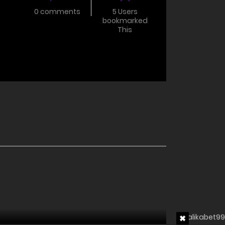
0 comments
5 Users
bookmarked
This