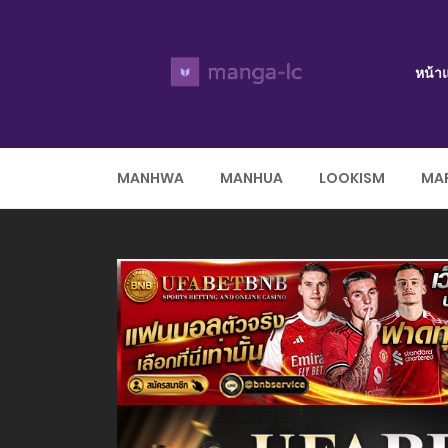
หน้า
MANHWA
MANHUA
LOOKISM
MAR