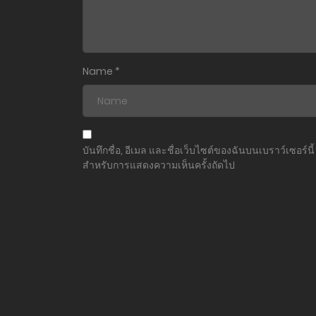
ตอนที่ 151
ตอนที่ 150
Name
*
ตอนที่ 149
ตอนที่ 148
บันทึกชื่อ, อีเมล และชื่อเว็บไซต์ของฉันบนเบราว์เซอร์นี้
สำหรับการแสดงความเห็นครั้งถัดไป
ตอนที่ 147
ตอนที่ 146
ตอนที่ 145
ตอนที่ 144
ตอนที่ 143