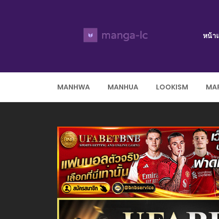
หน้า
MANHWA
MANHUA
LOOKISM
MAR