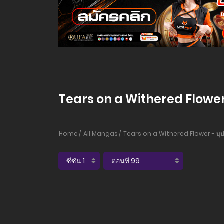
Tears on a Withered Flower -
Home
All Mangas
Tears on a Withered Flower - บุป