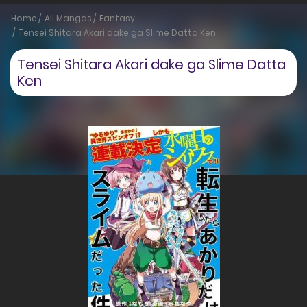
Home
All Mangas
Fantasy
Tensei Shitara Akari dake ga Slime Datta Ken
Tensei Shitara Akari dake ga Slime Datta
Ken