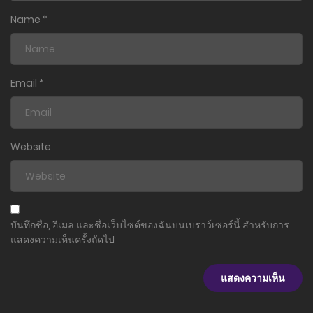
ตอนที่ 10
Name
*
30 ธันวาคม 2025
ตอนที่ 9
11 ธันวาคม 2025
Email
*
ตอนที่ 8
12 ตุลาคม 2025
Website
ตอนที่ 7
12 ตุลาคม 2025
ตอนที่ 6
บันทึกชื่อ, อีเมล และชื่อเว็บไซต์ของฉันบนเบราว์เซอร์นี้ สำหรับการ
12 ตุลาคม 2025
แสดงความเห็นครั้งถัดไป
ตอนที่ 5
12 ตุลาคม 2025
ตอนที่ 4