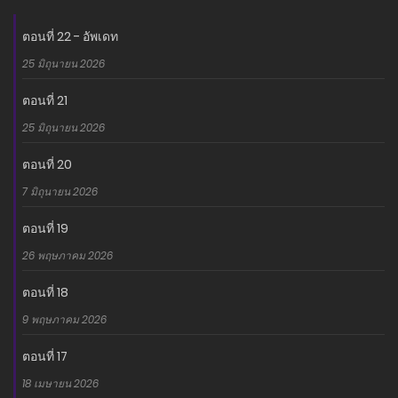
ตอนที่ 22 - อัพเดท
25 มิถุนายน 2026
ตอนที่ 21
25 มิถุนายน 2026
ตอนที่ 20
7 มิถุนายน 2026
ตอนที่ 19
26 พฤษภาคม 2026
ตอนที่ 18
9 พฤษภาคม 2026
ตอนที่ 17
18 เมษายน 2026