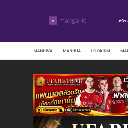
หน้า
MANHWA
MANHUA
LOOKISM
MAR