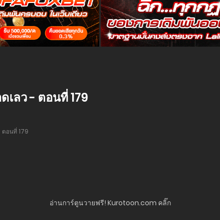
เลว - ตอนที่ 179
ตอนที่ 179
อ่านการ์ตูนวายฟรี! Kurotoon.com คลิ๊ก