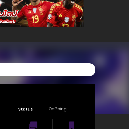
OnGoing
Status