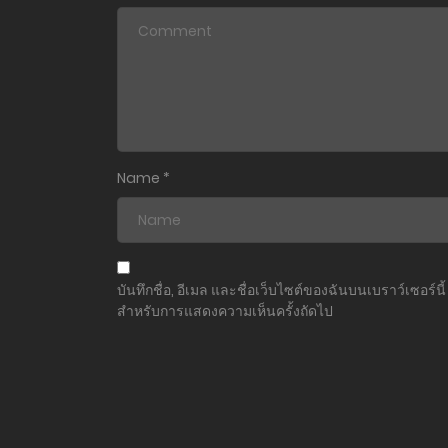
ตอนที่ 90
ตอนที่ 89
ตอนที่ 88
ตอนที่ 87
Name
*
ตอนที่ 86
ตอนที่ 85
บันทึกชื่อ, อีเมล และชื่อเว็บไซต์ของฉันบนเบราว์เซอร์นี้
สำหรับการแสดงความเห็นครั้งถัดไป
ตอนที่ 84
ตอนที่ 83
ตอนที่ 82