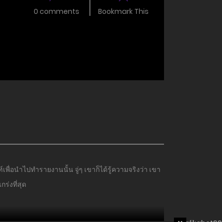
0 comments
Bookmark This
์เพื่อนำไปทำรายงานนั้น จู่ๆ เขาก็ได้รู้ความจริงว่า เขา
ร่งที่สุด