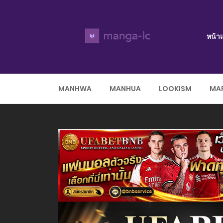
หน้า
MANHWA
MANHUA
LOOKISM
MAR