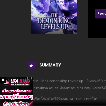
Read
SUMMARY
เรื่องย่อ : The Demon King Levels Up – ในขณะที่ ‘จอนมิ
คือราชาปีศาจ ‘เดมอส’ ที่กลับชาติมาเกิด จอนมินชอลจึง
อ่านเรื่องนี้ก่อนใครได้ที่ MANGA-LC.NET เท่านั้น!