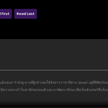
 First
Read Last
นชอล’ กำลังดู ดาบที่ผู้กล้าเคยใช้สังหารราชาปีศาจ ‘เดมอส’ อยู่ที่พิพิธภัณฑ
ใช้ความทรงจำในชาติก่อนของตัวเอง มาพัฒนาทักษะเพื่อเป็นฮันเตอร์ที่แข็งแก